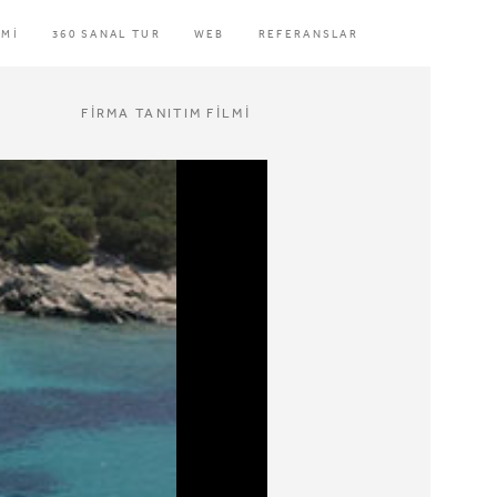
LMİ
360 SANAL TUR
WEB
REFERANSLAR
FİRMA TANITIM FİLMİ