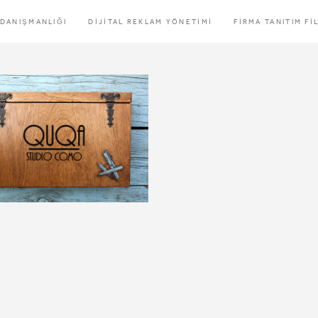
 DANIŞMANLIĞI
DİJİTAL REKLAM YÖNETİMİ
FİRMA TANITIM Fİ